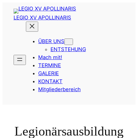
Zum
Inhalt
LEGIO XV APOLLINARIS
springen
ÜBER UNS
ENTSTEHUNG
Mach mit!
TERMINE
GALERIE
KONTAKT
Mitgliederbereich
Legionärsausbildung