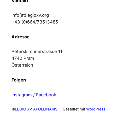
Kontakt
info(at)legioxv.org
+43 (0)664/73513485
Adresse
Peterskirchnerstrasse 11
4742 Pram
Österreich
Folgen
Instagram
/
Facebook
©
LEGIO XV APOLLINARIS
Gestaltet mit
WordPress